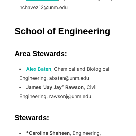
nchavez12@unm.edu
School of Engineering
Area Stewards:
Alex Baten
, Chemical and Biological
Engineering, abaten@unm.edu
James “Jay Jay” Rawson
, Civil
Engineering, rawsonj@unm.edu
Stewards:
*Carolina Shaheen
, Engineering,